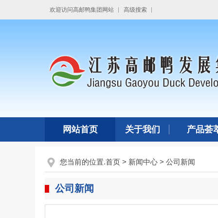
欢迎访问高邮鸭集团网站
高级搜索
网站首页
关于我们
产品荟
您当前的位置.
首页
>
新闻中心
>
公司新闻
公司新闻