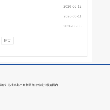
2026-06-12
2026-06-11
2026-06-05
尾页
 养殖基地:江苏省高邮市高新区高邮鸭科技示范园内