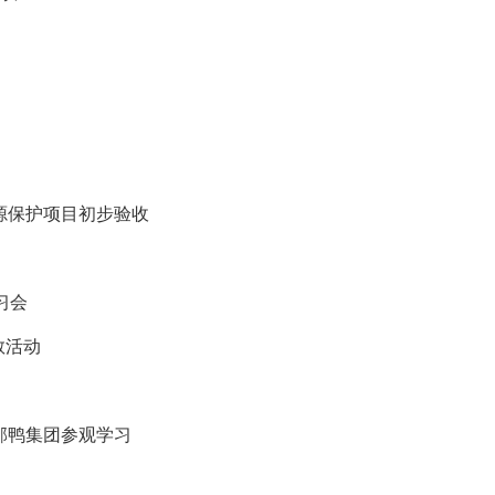
源保护项目初步验收
习会
教活动
邮鸭集团参观学习