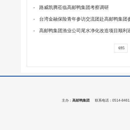
路威凯腾莅临高邮鸭集团考察调研
台湾金融保险青年参访交流团赴高邮鸭集团
高邮鸭集团渔业公司尾水净化改造项目顺利
695
主办：
高邮鸭集团
联系电话：0514-846