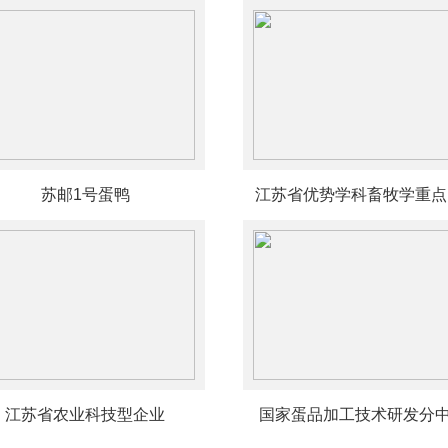
苏邮1号蛋鸭
江
江苏省农业科技型企业
国家蛋品加工技术研发分