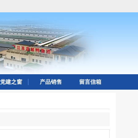
党建之窗
产品销售
留言信箱