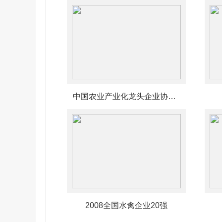
中国农业产业化龙头企业协会理事单位
2008全国水禽企业20强