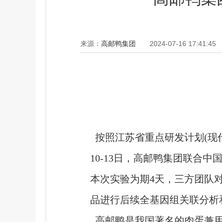
来源：
高邮鸭集团
2024-07-16 17:41
按照江苏省重点研发计划(现
10-13日，高邮鸭集团联合
本次实验为期4天，三方团队对
品进行后续全基因组关联分析
高邮鸭是我国著名的肉蛋兼用