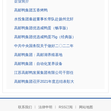
企业简介
高邮鸭集团​​​​​​​五香烤鸭
水投集团秦超董事长带队赴扬州北轩
高邮鸭集团优选咸鸭蛋（畅享版）
高邮鸭集团优选咸鸭蛋75g（经典版）
中共中央国务院关于做好二〇二二年
高邮鸭集团：高邮湖养殖基地
高邮鸭集团：自动化笼养设备
江苏高邮鸭发展集团有限公司干部任
高邮鸭集团召开2021年度总结表彰大
联系我们
法律申明
RSS订阅
网站地图