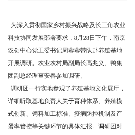
为深入贯彻国家乡村振兴战略及长三角农业
科技协同发展部署要求，8月28日下午，南京
农创中心党工委书记周蓉蓉带队赴养殖基地
开展调研。农业农村局副局长高兆义、鸭集
团副总经理查安春参加调研。
调研团一行实地参观了养殖基地文化展厅，
详细听取基地负责人关于育种体系、养殖模
式创新、饲料加工标准、疫病防控机制及产
蛋率管控等关键环节的具体汇报。调研团对